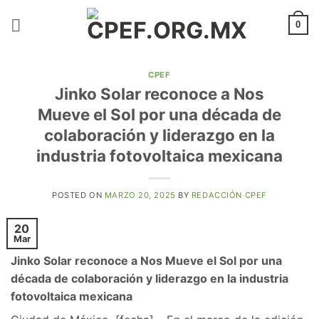
Saltar
al
0
contenido
CPEF
Jinko Solar reconoce a Nos
Mueve el Sol por una década de
colaboración y liderazgo en la
industria fotovoltaica mexicana
POSTED ON
MARZO 20, 2025
BY
REDACCIÓN CPEF
20
Mar
Jinko Solar reconoce a Nos Mueve el Sol por una
década de colaboración y liderazgo en la industria
fotovoltaica mexicana