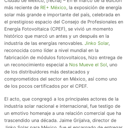
Ciudad de México, [fecha] – En el marco de la edición
más reciente de
RE+ México
, la exposición de energía
solar más grande e importante del país, celebrada en
el prestigioso espacio del Consejo de Profesionales en
Energía Fotovoltaica (CPEF), se vivió un momento
histórico que marcó un antes y un después en la
industria de las energías renovables.
Jinko Solar
,
reconocida como líder a nivel mundial en la
fabricación de módulos fotovoltaicos, hizo entrega de
un reconocimiento especial a
Nos Mueve el Sol
, uno
de los distribuidores más destacados y
comprometidos del sector en México, así como uno
de los pocos certificados por el CPEF.
El acto, que congregó a los principales actores de la
industria solar nacional e internacional, fue testigo de
un emotivo homenaje a una relación comercial que ha
trascendido una década. Jaime Grijalva, director de
Jinko Solar para México, fue el encargado de entregar