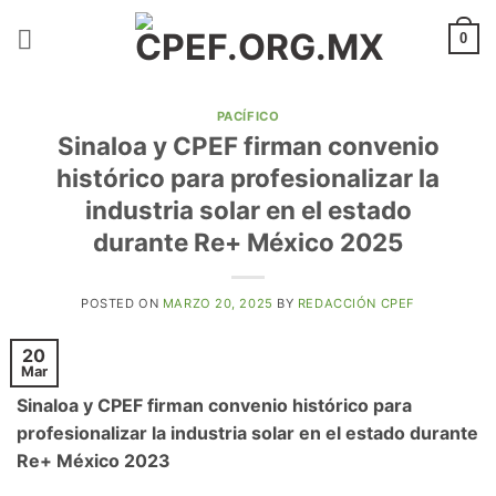
Saltar
al
0
contenido
PACÍFICO
Sinaloa y CPEF firman convenio
histórico para profesionalizar la
industria solar en el estado
durante Re+ México 2025
POSTED ON
MARZO 20, 2025
BY
REDACCIÓN CPEF
20
Mar
Sinaloa y CPEF firman convenio histórico para
profesionalizar la industria solar en el estado durante
Re+ México 2023