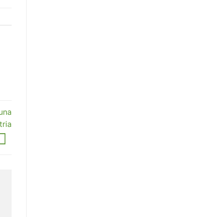
una
tria