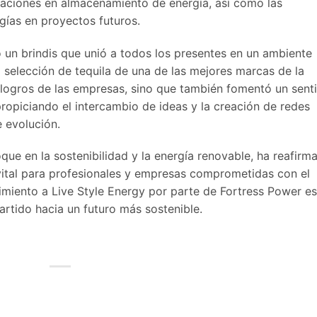
vaciones en almacenamiento de energía, así como las
gías en proyectos futuros.
bo un brindis que unió a todos los presentes en un ambiente
 selección de tequila de una de las mejores marcas de la
s logros de las empresas, sino que también fomentó un sent
ropiciando el intercambio de ideas y la creación de redes
e evolución.
e en la sostenibilidad y la energía renovable, ha reafirm
ital para profesionales y empresas comprometidas con el
cimiento a Live Style Energy por parte de Fortress Power e
rtido hacia un futuro más sostenible.