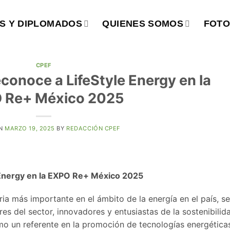
S Y DIPLOMADOS
QUIENES SOMOS
FOTO
CPEF
conoce a LifeStyle Energy en la
 Re+ México 2025
ON
MARZO 19, 2025
BY
REDACCIÓN CPEF
 Energy en la EXPO Re+ México 2025
eria más importante en el ámbito de la energía en el país, se
es del sector, innovadores y entusiastas de la sostenibilid
mo un referente en la promoción de tecnologías energética