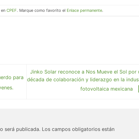
a en
CPEF
. Marque como favorito el
Enlace permanente
.
Jinko Solar reconoce a Nos Mueve el Sol por 
uerdo para
década de colaboración y liderazgo en la indus
venes.
fotovoltaica mexicana
o será publicada.
Los campos obligatorios están