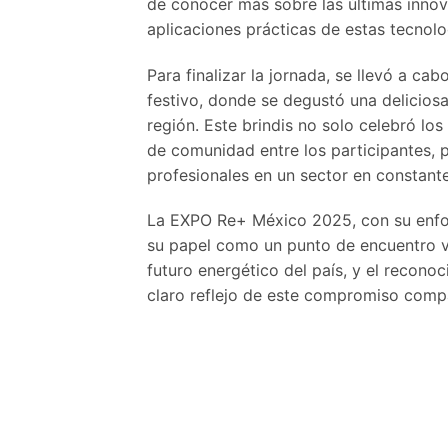
de conocer más sobre las últimas inno
aplicaciones prácticas de estas tecnolo
Para finalizar la jornada, se llevó a ca
festivo, donde se degustó una deliciosa
región. Este brindis no solo celebró lo
de comunidad entre los participantes, p
profesionales en un sector en constant
La EXPO Re+ México 2025, con su enfoqu
su papel como un punto de encuentro v
futuro energético del país, y el recono
claro reflejo de este compromiso compa