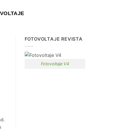
VOLTAJE
FOTOVOLTAJE REVISTA
Fotovoltaje V4
ad.
s