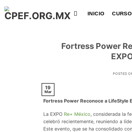
Saltar
al
INICIO
CURSO
contenido
Fortress Power Re
EXPO
POSTED 
19
Mar
Fortress Power Reconoce a LifeStyle
La EXPO
Re+ México
, considerada la f
celebró recientemente, reuniendo a líder
Este evento, que se ha consolidado co