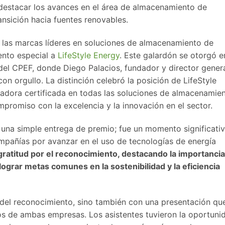
a destacar los avances en el área de almacenamiento de
ansición hacia fuentes renovables.
las marcas líderes en soluciones de almacenamiento de
ento especial a
LifeStyle Energy
. Este galardón se otorgó e
 del CPEF, donde Diego Palacios, fundador y director gener
con orgullo. La distinción celebró la posición de LifeStyle
adora certificada en todas las soluciones de almacenamie
mpromiso con la excelencia y la innovación en el sector.
una simple entrega de premio; fue un momento significati
mpañías por avanzar en el uso de tecnologías de energía
gratitud por el reconocimiento, destacando la importancia
 lograr metas comunes en la sostenibilidad y la eficiencia
 del reconocimiento, sino también con una presentación qu
os de ambas empresas. Los asistentes tuvieron la oportuni