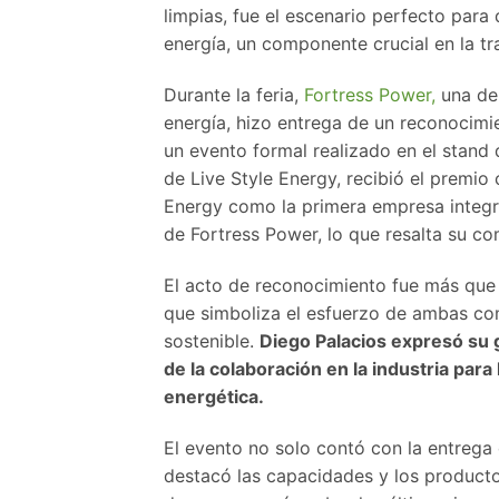
limpias, fue el escenario perfecto par
energía, un componente crucial en la tr
Durante la feria,
Fortress Power,
una de 
energía, hizo entrega de un reconocimi
un evento formal realizado en el stand
de Live Style Energy, recibió el premio 
Energy como la primera empresa integr
de Fortress Power, lo que resalta su co
El acto de reconocimiento fue más que 
que simboliza el esfuerzo de ambas co
sostenible.
Diego Palacios expresó su 
de la colaboración en la industria para
energética.
El evento no solo contó con la entrega
destacó las capacidades y los product