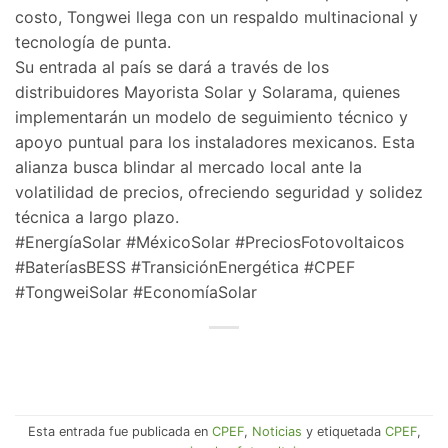
costo, Tongwei llega con un respaldo multinacional y
tecnología de punta.
Su entrada al país se dará a través de los
distribuidores Mayorista Solar y Solarama, quienes
implementarán un modelo de seguimiento técnico y
apoyo puntual para los instaladores mexicanos. Esta
alianza busca blindar al mercado local ante la
volatilidad de precios, ofreciendo seguridad y solidez
técnica a largo plazo.
#EnergíaSolar #MéxicoSolar #PreciosFotovoltaicos
#BateríasBESS #TransiciónEnergética #CPEF
#TongweiSolar #EconomíaSolar
Esta entrada fue publicada en
CPEF
,
Noticias
y etiquetada
CPEF
,