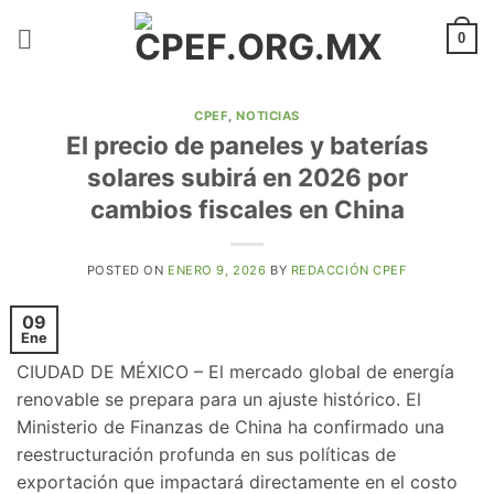
Saltar
al
0
contenido
CPEF
,
NOTICIAS
El precio de paneles y baterías
solares subirá en 2026 por
cambios fiscales en China
POSTED ON
ENERO 9, 2026
BY
REDACCIÓN CPEF
09
Ene
CIUDAD DE MÉXICO – El mercado global de energía
renovable se prepara para un ajuste histórico. El
Ministerio de Finanzas de China ha confirmado una
reestructuración profunda en sus políticas de
exportación que impactará directamente en el costo