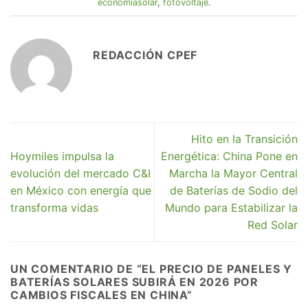
economiasolar
,
fotovoltaje
.
REDACCIÓN CPEF
Hito en la Transición
Hoymiles impulsa la
Energética: China Pone en
evolución del mercado C&I
Marcha la Mayor Central
en México con energía que
de Baterías de Sodio del
transforma vidas
Mundo para Estabilizar la
Red Solar
UN COMENTARIO DE “
EL PRECIO DE PANELES Y
BATERÍAS SOLARES SUBIRÁ EN 2026 POR
CAMBIOS FISCALES EN CHINA
”