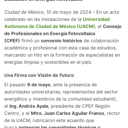
Ciudad de México, 10 de mayo de 2024
– En un acto
celebrado en las instalaciones de la
Universidad
Autónoma de Ciudad de México (UACM)
, el
Consejo
de Profesionales en Energía Fotovoltaica
(CPEF)
firmó un
convenio histórico
de colaboración
académica y profesional con esta casa de estudios,
marcando un hito en la formación de especialistas en
energías limpias y sostenibles en el país.
Una Firma con Visión de Futuro
El pasado
9 de mayo
, ante la presencia de
autoridades universitarias, representantes del sector
energético y miembros de la comunidad estudiantil,
el
Ing. Andrés Ayala
, presidente de CPEF Región
Centro, y el
Mtro. Juan Carlos Aguilar Franco
, rector
de la UACM, rubricaron este acuerdo que
busca
potenciar las capacidades técnicas y