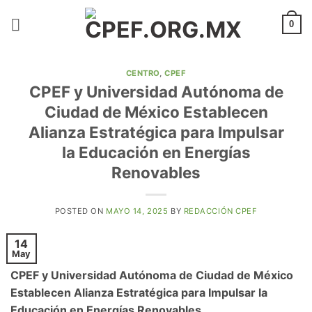
Saltar
al
0
contenido
CENTRO
,
CPEF
CPEF y Universidad Autónoma de
Ciudad de México Establecen
Alianza Estratégica para Impulsar
la Educación en Energías
Renovables
POSTED ON
MAYO 14, 2025
BY
REDACCIÓN CPEF
14
May
CPEF y Universidad Autónoma de Ciudad de México
Establecen Alianza Estratégica para Impulsar la
Educación en Energías Renovables