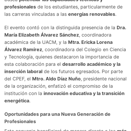
profesionales
de los estudiantes, particularmente de
las carreras vinculadas a las
energías renovables
.
El evento contó con la distinguida presencia de la
Dra.
María Elizabeth Álvarez Sánchez
, coordinadora
académica de la UACM, y la
Mtra. Ericka Lorena
Álvarez Ramírez
, coordinadora del Colegio en Ciencia
y Tecnología, quienes destacaron la importancia de
esta colaboración para el
desarrollo académico y la
inserción laboral
de los futuros egresados. Por parte
del CPEF, el
Mtro. Aldo Díaz Nuño
, presidente nacional
de la organización, enfatizó el compromiso de la
institución con la
innovación educativa y la transición
energética
.
Oportunidades para una Nueva Generación de
Profesionales
Este convenio beneficiará de manera directa a los
más