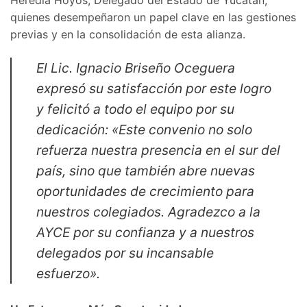
quienes desempeñaron un papel clave en las gestiones
previas y en la consolidación de esta alianza.
El Lic. Ignacio Briseño Oceguera
expresó su satisfacción por este logro
y felicitó a todo el equipo por su
dedicación: «Este convenio no solo
refuerza nuestra presencia en el sur del
país, sino que también abre nuevas
oportunidades de crecimiento para
nuestros colegiados. Agradezco a la
AYCE por su confianza y a nuestros
delegados por su incansable
esfuerzo».