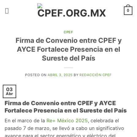
Saltar
al
0
contenido
CPEF
Firma de Convenio entre CPEF y
AYCE Fortalece Presencia en el
Sureste del País
POSTED ON
ABRIL 3, 2025
BY
REDACCIÓN CPEF
03
Abr
Firma de Convenio entre CPEF y AYCE
Fortalece Presencia en el Sureste del País
En el marco de la
Re+ México 2025
, celebrada el
pasado 7 de marzo, se llevó a cabo un significativo
avance para el sector energético y eléctrico del