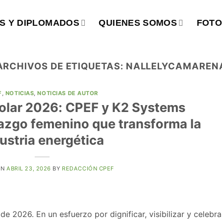
S Y DIPLOMADOS
QUIENES SOMOS
FOTO
ARCHIVOS DE ETIQUETAS:
NALLELYCAMAREN
F
,
NOTICIAS
,
NOTICIAS DE AUTOR
olar 2026: CPEF y K2 Systems
razgo femenino que transforma la
ustria energética
ON
ABRIL 23, 2026
BY
REDACCIÓN CPEF
 2026. En un esfuerzo por dignificar, visibilizar y celebra