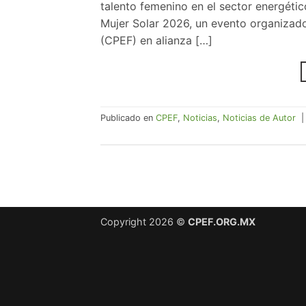
talento femenino en el sector energético
Mujer Solar 2026, un evento organizado
(CPEF) en alianza […]
Publicado en
CPEF
,
Noticias
,
Noticias de Autor
Copyright 2026 ©
CPEF.ORG.MX