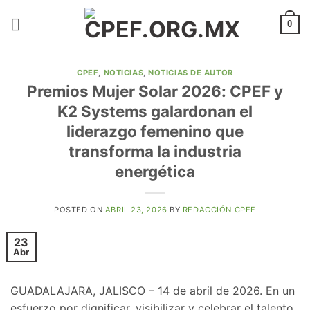
Saltar
al
0
contenido
CPEF
,
NOTICIAS
,
NOTICIAS DE AUTOR
Premios Mujer Solar 2026: CPEF y
K2 Systems galardonan el
liderazgo femenino que
transforma la industria
energética
POSTED ON
ABRIL 23, 2026
BY
REDACCIÓN CPEF
23
Abr
​GUADALAJARA, JALISCO – 14 de abril de 2026. En un
esfuerzo por dignificar, visibilizar y celebrar el talento