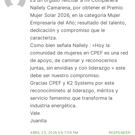
Es un orgullo felicitar a mi Compañera
Nallely Camarena, por obtener el Premio
Mujer Solar 2026, en la categoria Mujer
Empresaria del Año; resultado del talento,
dedicación y compromiso que le
caracteriza.
Como bien señala Nallely : ​»Hoy la
comunidad de mujeres en CPEF es una red
de apoyo, de caminar y reconocernos
juntas, sin envidias y con liderazgo » este
debe ser nuestro compromiso.
Gracias CPEF y K2 Systems por este
reconocimineto al liderazgo, méritos y
servicio femenino que transforma la
industria energética.
Vale
Juanita
ABRIL 23, 2026 EN 7:09 PM
RESPONDER