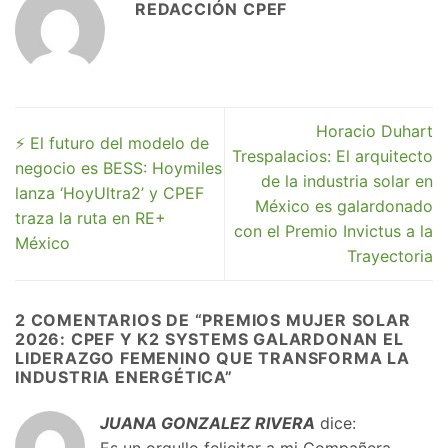
REDACCIÓN CPEF
Horacio Duhart
⚡ El futuro del modelo de
Trespalacios: El arquitecto
negocio es BESS: Hoymiles
de la industria solar en
lanza ‘HoyUltra2’ y CPEF
México es galardonado
traza la ruta en RE+
con el Premio Invictus a la
México
Trayectoria
2 COMENTARIOS DE “
PREMIOS MUJER SOLAR
2026: CPEF Y K2 SYSTEMS GALARDONAN EL
LIDERAZGO FEMENINO QUE TRANSFORMA LA
INDUSTRIA ENERGÉTICA
”
JUANA GONZALEZ RIVERA
dice: