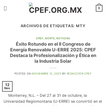
Saltar
al
0
contenido
ARCHIVOS DE ETIQUETAS:
MTY
CPEF
,
NORTE
,
NOTICIAS
Éxito Rotundo en el II Congreso de
Energía Renovable U-ERRE 2025: CPEF
Destaca la Profesionalización y Ética en
la Industria Solar
POSTED ON
NOVIEMBRE 12, 2025
BY
REDACCIÓN CPEF
12
Nov
Monterrey, N.L. – Del 27 al 31 de octubre, la
Universidad Regiomontana (U-ERRE) se convirtió en el