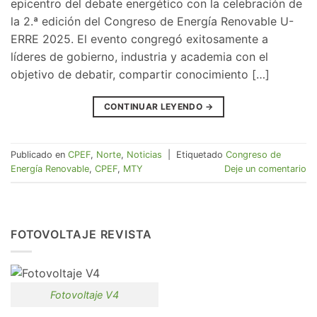
epicentro del debate energético con la celebración de
la 2.ª edición del Congreso de Energía Renovable U-
ERRE 2025. El evento congregó exitosamente a
líderes de gobierno, industria y academia con el
objetivo de debatir, compartir conocimiento […]
CONTINUAR LEYENDO
→
Publicado en
CPEF
,
Norte
,
Noticias
|
Etiquetado
Congreso de
Energía Renovable
,
CPEF
,
MTY
Deje un comentario
FOTOVOLTAJE REVISTA
Fotovoltaje V4