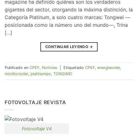
magazine ha definido quiénes son los verdaderos
gigantes del sector, otorgando la máxima distinción, la
Categoría Platinum, a solo cuatro marcas: Tongwei —
posicionada como la número uno del mundo—, Trina
[…]
CONTINUAR LEYENDO
→
Publicado en
CPEF
,
Noticias
|
Etiquetado
CPEF
,
energiasolar
,
monitorsolar
,
platinumpv
,
TONGWEI
FOTOVOLTAJE REVISTA
Fotovoltaje V4