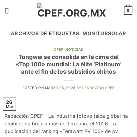
Saltar
al
0
contenido
ARCHIVOS DE ETIQUETAS:
MONITORSOLAR
CPEF
,
NOTICIAS
Tongwei se consolida en la cima del
«Top 100» mundial: La élite ‘Platinum’
ante el fin de los subsidios chinos
POSTED ON
MARZO 26, 2026
BY
REDACCIÓN CPEF
26
Mar
Redacción CPEF – La industria fotovoltaica global ha
recibido su brújula más certera para el 2026. La
publicación del ranking «Terawatt PV 100» de pv