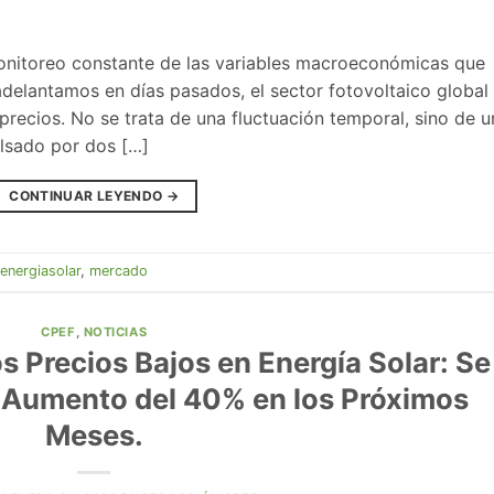
nitoreo constante de las variables macroeconómicas que
adelantamos en días pasados, el sector fotovoltaico global
precios. No se trata de una fluctuación temporal, sino de u
ulsado por dos […]
CONTINUAR LEYENDO
→
energiasolar
,
mercado
CPEF
,
NOTICIAS
s Precios Bajos en Energía Solar: Se
 Aumento del 40% en los Próximos
Meses.