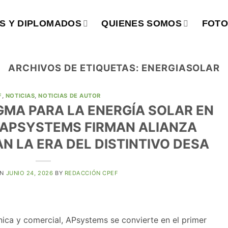
S Y DIPLOMADOS
QUIENES SOMOS
FOTO
ARCHIVOS DE ETIQUETAS:
ENERGIASOLAR
F
,
NOTICIAS
,
NOTICIAS DE AUTOR
MA PARA LA ENERGÍA SOLAR EN
Y APSYSTEMS FIRMAN ALIANZA
IAN LA ERA DEL DISTINTIVO DESA
ON
JUNIO 24, 2026
BY
REDACCIÓN CPEF
nica y comercial, APsystems se convierte en el primer