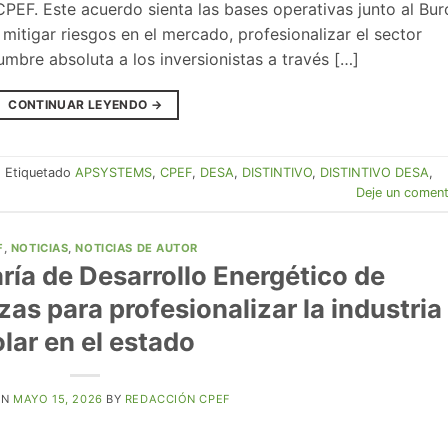
PEF. Este acuerdo sienta las bases operativas junto al Bur
mitigar riesgos en el mercado, profesionalizar el sector
dumbre absoluta a los inversionistas a través […]
CONTINUAR LEYENDO
→
|
Etiquetado
APSYSTEMS
,
CPEF
,
DESA
,
DISTINTIVO
,
DISTINTIVO DESA
,
Deje un coment
F
,
NOTICIAS
,
NOTICIAS DE AUTOR
ría de Desarrollo Energético de
as para profesionalizar la industria
olar en el estado
ON
MAYO 15, 2026
BY
REDACCIÓN CPEF