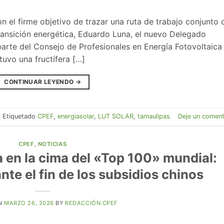
el firme objetivo de trazar una ruta de trabajo conjunto 
transición energética, Eduardo Luna, el nuevo Delegado
arte del Consejo de Profesionales en Energía Fotovoltaica
uvo una fructífera […]
CONTINUAR LEYENDO
→
|
Etiquetado
CPEF
,
energiasolar
,
LUT SOLAR
,
tamaulipas
Deje un coment
CPEF
,
NOTICIAS
 en la cima del «Top 100» mundial:
ante el fin de los subsidios chinos
N
MARZO 26, 2026
BY
REDACCIÓN CPEF