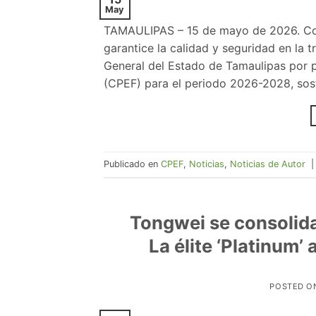
May
TAMAULIPAS – 15 de mayo de 2026. Con 
garantice la calidad y seguridad en la 
General del Estado de Tamaulipas por p
(CPEF) para el periodo 2026-2028, sost
Publicado en
CPEF
,
Noticias
,
Noticias de Autor
Tongwei se consolida
La élite ‘Platinum’ 
POSTED O