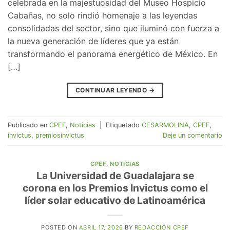
celebrada en la majestuosidad del Museo Hospicio
Cabañas, no solo rindió homenaje a las leyendas
consolidadas del sector, sino que iluminó con fuerza a
la nueva generación de líderes que ya están
transformando el panorama energético de México. En
[…]
CONTINUAR LEYENDO
→
Publicado en
CPEF
,
Noticias
|
Etiquetado
CESARMOLINA
,
CPEF
,
invictus
,
premiosinvictus
Deje un comentario
CPEF
,
NOTICIAS
La Universidad de Guadalajara se
corona en los Premios Invictus como el
líder solar educativo de Latinoamérica
POSTED ON
ABRIL 17, 2026
BY
REDACCIÓN CPEF