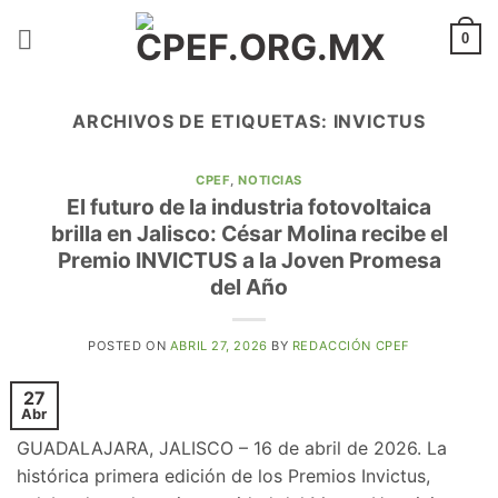
Saltar
al
0
contenido
ARCHIVOS DE ETIQUETAS:
INVICTUS
CPEF
,
NOTICIAS
El futuro de la industria fotovoltaica
brilla en Jalisco: César Molina recibe el
Premio INVICTUS a la Joven Promesa
del Año
POSTED ON
ABRIL 27, 2026
BY
REDACCIÓN CPEF
27
Abr
​GUADALAJARA, JALISCO – 16 de abril de 2026. La
histórica primera edición de los Premios Invictus,