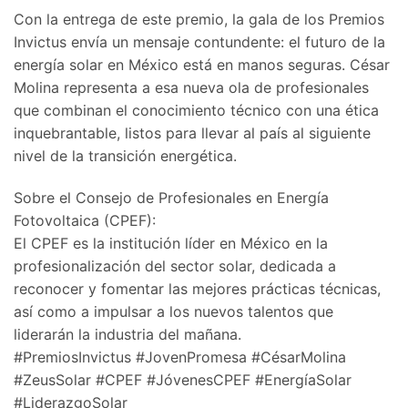
​Con la entrega de este premio, la gala de los Premios
Invictus envía un mensaje contundente: el futuro de la
energía solar en México está en manos seguras. César
Molina representa a esa nueva ola de profesionales
que combinan el conocimiento técnico con una ética
inquebrantable, listos para llevar al país al siguiente
nivel de la transición energética.
​Sobre el Consejo de Profesionales en Energía
Fotovoltaica (CPEF):
El CPEF es la institución líder en México en la
profesionalización del sector solar, dedicada a
reconocer y fomentar las mejores prácticas técnicas,
así como a impulsar a los nuevos talentos que
liderarán la industria del mañana.
​#PremiosInvictus #JovenPromesa #CésarMolina
#ZeusSolar #CPEF #JóvenesCPEF #EnergíaSolar
#LiderazgoSolar