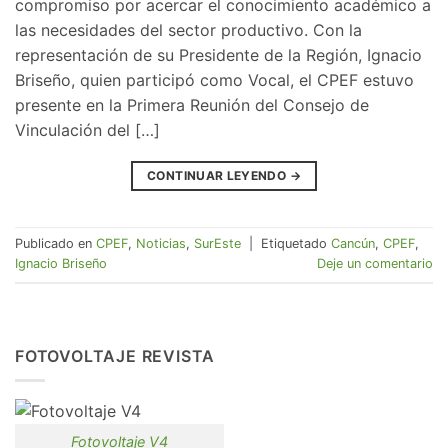
compromiso por acercar el conocimiento académico a
las necesidades del sector productivo. Con la
representación de su Presidente de la Región, Ignacio
Briseño, quien participó como Vocal, el CPEF estuvo
presente en la Primera Reunión del Consejo de
Vinculación del […]
CONTINUAR LEYENDO
→
Publicado en
CPEF
,
Noticias
,
SurEste
|
Etiquetado
Cancún
,
CPEF
,
Ignacio Briseño
Deje un comentario
FOTOVOLTAJE REVISTA
Fotovoltaje V4