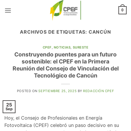
Saltar
al
0
contenido
ARCHIVOS DE ETIQUETAS:
CANCÚN
CPEF
,
NOTICIAS
,
SURESTE
Construyendo puentes para un futuro
sostenible: el CPEF en la Primera
Reunión del Consejo de Vinculación del
Tecnológico de Cancún
POSTED ON
SEPTIEMBRE 25, 2025
BY
REDACCIÓN CPEF
25
Sep
Hoy, el Consejo de Profesionales en Energía
Fotovoltaica (CPEF) celebró un paso decisivo en su