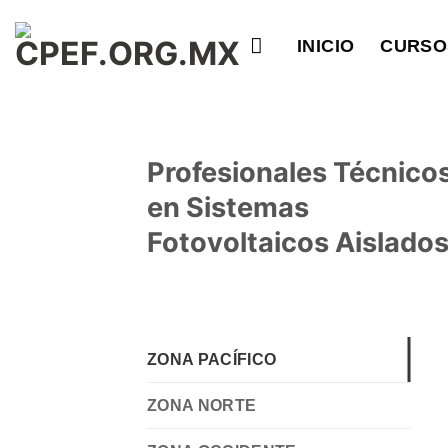
Saltar
al
INICIO
CURSO
contenido
Profesionales Técnico
en Sistemas
Fotovoltaicos Aislado
ZONA PACÍFICO
ZONA NORTE