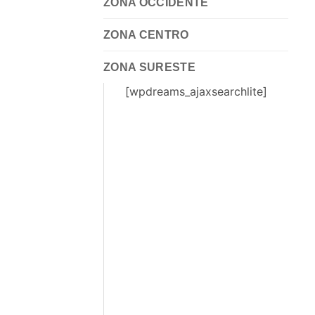
ZONA OCCIDENTE
ZONA CENTRO
ZONA SURESTE
[wpdreams_ajaxsearchlite]