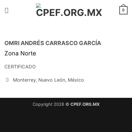
Saltar
al
0
contenido
OMRI ANDRÉS CARRASCO GARCÍA
Zona Norte
CERTIFICADO
Monterrey, Nuevo León, México
Copyright 2026 ©
CPEF.ORG.MX