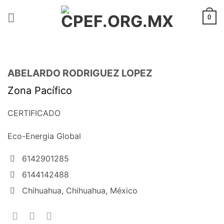
Saltar
al
0
contenido
ABELARDO RODRIGUEZ LOPEZ
Zona Pacífico
CERTIFICADO
Eco-Energia Global
6142901285
6144142488
Chihuahua, Chihuahua, México