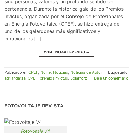
sino personas, valores y un profundo sentido de
pertenencia. Durante la histórica gala de los Premios
Invictus, organizada por el Consejo de Profesionales
en Energía Fotovoltaica (CPEF), se hizo entrega de
uno de los galardones más significativos y
emocionales […]
CONTINUAR LEYENDO
→
Publicado en
CPEF
,
Norte
,
Noticias
,
Noticias de Autor
|
Etiquetado
adriangarza
,
CPEF
,
premiosinvictus
,
Solarforz
Deje un comentario
FOTOVOLTAJE REVISTA
Fotovoltaje V4