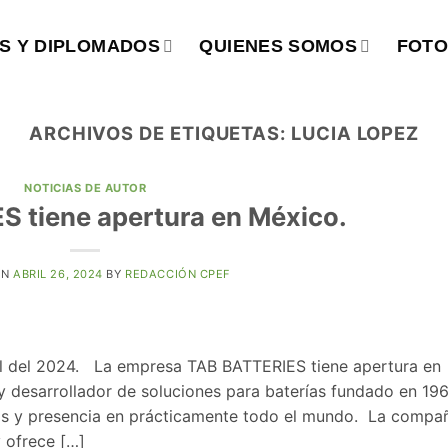
S Y DIPLOMADOS
QUIENES SOMOS
FOTO
ARCHIVOS DE ETIQUETAS:
LUCIA LOPEZ
NOTICIAS DE AUTOR
 tiene apertura en México.
ON
ABRIL 26, 2024
BY
REDACCIÓN CPEF
ril del 2024. La empresa TAB BATTERIES tiene apertura en
 y desarrollador de soluciones para baterías fundado en 19
s y presencia en prácticamente todo el mundo. La compa
 ofrece […]