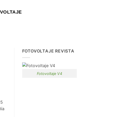
VOLTAJE
FOTOVOLTAJE REVISTA
Fotovoltaje V4
65
ñía