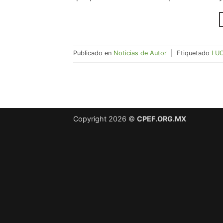
Publicado en
Noticias de Autor
|
Etiquetado
LUC
Copyright 2026 ©
CPEF.ORG.MX