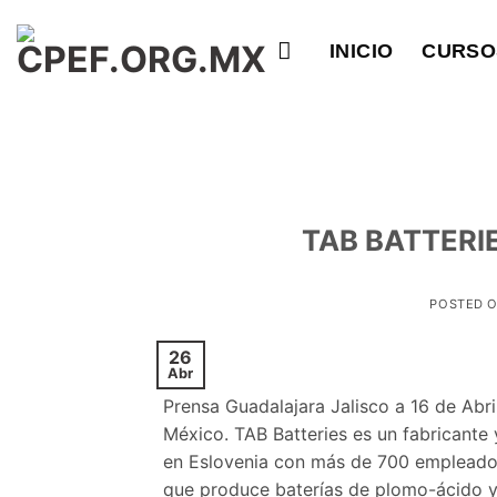
Saltar
al
INICIO
CURSO
contenido
TAB BATTERIES
POSTED 
26
Abr
Prensa Guadalajara Jalisco a 16 de Ab
México. TAB Batteries es un fabricante
en Eslovenia con más de 700 empleado
que produce baterías de plomo-ácido y