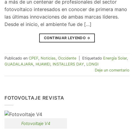
a más de un centenar de profesionales del sector
fotovoltaico interesados en conocer de primera mano
las últimas innovaciones de ambas marcas líderes.
Desde el inicio, el ambiente fue de […]
CONTINUAR LEYENDO
→
Publicado en
CPEF
,
Noticias
,
Occidente
|
Etiquetado
Energía Solar
,
GUADALAJARA
,
HUAWEI
,
INSTALLERS DAY
,
LONGI
Deje un comentario
FOTOVOLTAJE REVISTA
Fotovoltaje V4