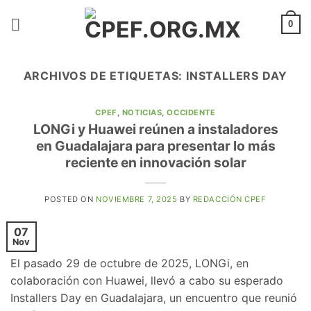
Saltar
al
0
contenido
ARCHIVOS DE ETIQUETAS:
INSTALLERS DAY
CPEF
,
NOTICIAS
,
OCCIDENTE
LONGi y Huawei reúnen a instaladores
en Guadalajara para presentar lo más
reciente en innovación solar
POSTED ON
NOVIEMBRE 7, 2025
BY
REDACCIÓN CPEF
07
Nov
El pasado 29 de octubre de 2025, LONGi, en
colaboración con Huawei, llevó a cabo su esperado
Installers Day en Guadalajara, un encuentro que reunió