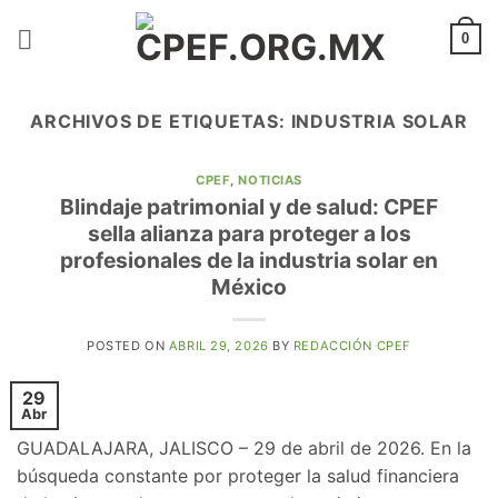
Saltar
al
0
contenido
ARCHIVOS DE ETIQUETAS:
INDUSTRIA SOLAR
CPEF
,
NOTICIAS
Blindaje patrimonial y de salud: CPEF
sella alianza para proteger a los
profesionales de la industria solar en
México
POSTED ON
ABRIL 29, 2026
BY
REDACCIÓN CPEF
29
Abr
GUADALAJARA, JALISCO – 29 de abril de 2026. En la
búsqueda constante por proteger la salud financiera