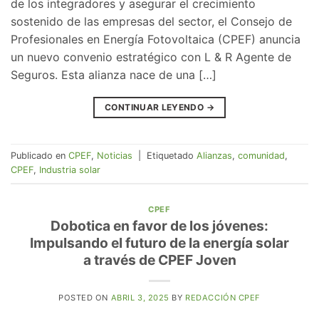
de los integradores y asegurar el crecimiento
sostenido de las empresas del sector, el Consejo de
Profesionales en Energía Fotovoltaica (CPEF) anuncia
un nuevo convenio estratégico con L & R Agente de
Seguros. Esta alianza nace de una […]
CONTINUAR LEYENDO
→
Publicado en
CPEF
,
Noticias
|
Etiquetado
Alianzas
,
comunidad
,
CPEF
,
Industria solar
CPEF
Dobotica en favor de los jóvenes:
Impulsando el futuro de la energía solar
a través de CPEF Joven
POSTED ON
ABRIL 3, 2025
BY
REDACCIÓN CPEF