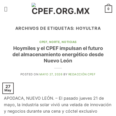
Saltar
al
0
contenido
ARCHIVOS DE ETIQUETAS:
HOYULTRA
CPEF
,
NORTE
,
NOTICIAS
Hoymiles y el CPEF impulsan el futuro
del almacenamiento energético desde
Nuevo León
POSTED ON
MAYO 27, 2026
BY
REDACCIÓN CPEF
27
May
APODACA, NUEVO LEÓN. – El pasado jueves 21 de
mayo, la industria solar vivió una velada de innovación
y negocios durante una cena y cóctel exclusivo