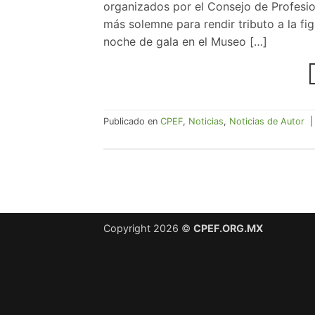
organizados por el Consejo de Profesi
más solemne para rendir tributo a la fig
noche de gala en el Museo […]
Publicado en
CPEF
,
Noticias
,
Noticias de Autor
Copyright 2026 ©
CPEF.ORG.MX