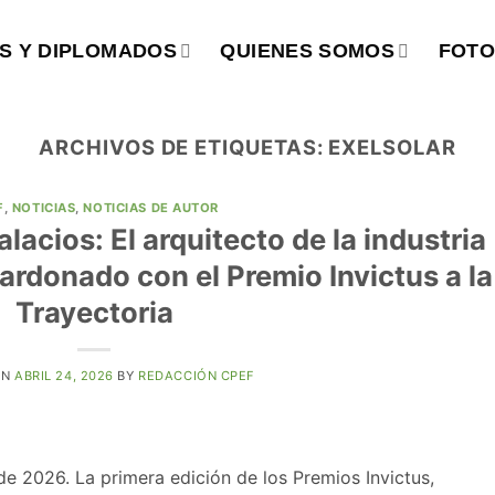
S Y DIPLOMADOS
QUIENES SOMOS
FOTO
ARCHIVOS DE ETIQUETAS:
EXELSOLAR
F
,
NOTICIAS
,
NOTICIAS DE AUTOR
acios: El arquitecto de la industria
ardonado con el Premio Invictus a la
Trayectoria
ON
ABRIL 24, 2026
BY
REDACCIÓN CPEF
 2026. La primera edición de los Premios Invictus,