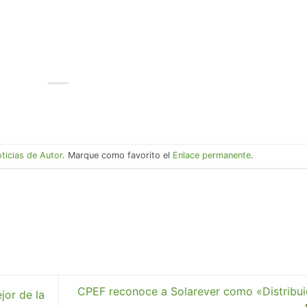
ticias de Autor
. Marque como favorito el
Enlace permanente
.
CPEF reconoce a Solarever como «Distribui
jor de la