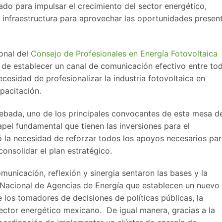
vado para impulsar el crecimiento del sector energético,
e infraestructura para aprovechar las oportunidades presen
ional del
Consejo de Profesionales en Energía Fotovoltaica
a de establecer un canal de comunicación efectivo entre to
ecesidad de profesionalizar la industria fotovoltaica en
pacitación.
Cebada, uno de los principales convocantes de esta mesa d
apel fundamental que tienen las inversiones para el
ó la necesidad de reforzar todos los apoyos necesarios pa
 consolidar el plan estratégico.
municación, reflexión y sinergia sentaron las bases y la
 Nacional de Agencias de Energía que establecen un nuevo
 los tomadores de decisiones de políticas públicas, la
 sector energético mexicano. De igual manera, gracias a la