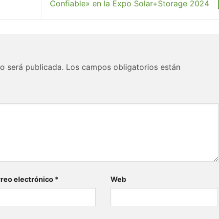
Confiable» en la Expo Solar+Storage 2024
o será publicada.
Los campos obligatorios están
reo electrónico
*
Web