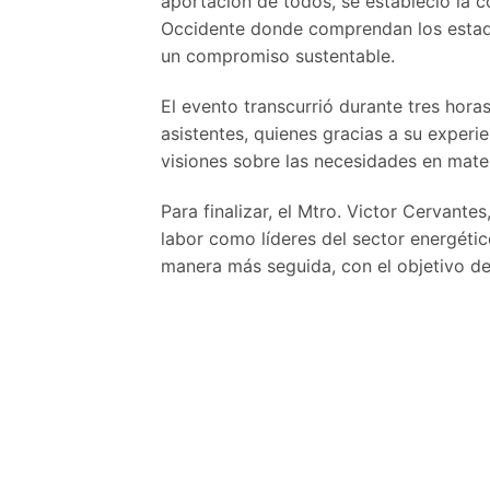
aportación de todos, se estableció la 
Occidente donde comprendan los estado
un compromiso sustentable.
El evento transcurrió durante tres hora
asistentes, quienes gracias a su exper
visiones sobre las necesidades en mate
Para finalizar, el Mtro. Victor Cervante
labor como líderes del sector energéti
manera más seguida, con el objetivo de