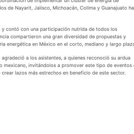
coordinación de implementar un clúster de energía de
s de Nayarit, Jalisco, Michoacán, Colima y Guanajuato ha
s y contó con una participación nutrida de todos los
iencia compartieron una gran diversidad de propuestas y
ria energética en México en el corto, mediano y largo plaz
s, agradeció a los asistentes, a quienes reconoció su ardua
co mexicano, invitándolos a promover este tipo de eventos
 crear lazos más estrechos en beneficio de este sector.