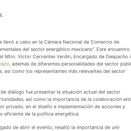
4.
 se llevó a cabo en la Cámara Nacional de Comercio de
amentales del sector energético mexicano”. Este encuentro
del Mtro. Victor Cervantes Verdin, Encargado de Despacho 
lisco
, además de diferentes personalidades del sector públ
s, así como los representantes más relevantes del sector
e diálogo fue presentar la situación actual del sector
rtunidades, así como la importancia de la colaboración ent
ctor privado, en el diseño e implementación de acciones y
 eficiente de la política energética.
gado de abrir el evento, resaltó la importancia de unir