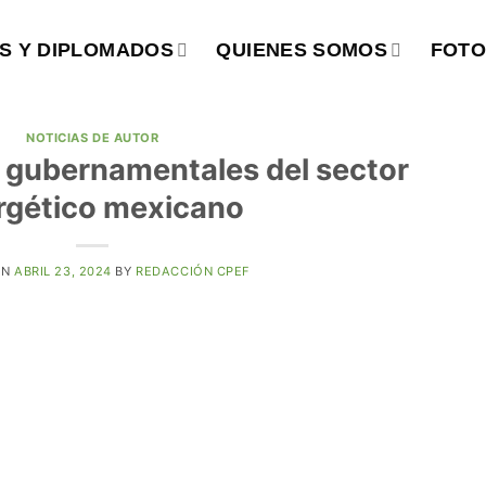
S Y DIPLOMADOS
QUIENES SOMOS
FOTO
NOTICIAS DE AUTOR
s gubernamentales del sector
rgético mexicano
ON
ABRIL 23, 2024
BY
REDACCIÓN CPEF