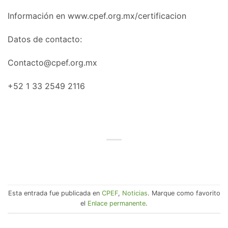
Información en www.cpef.org.mx/certificacion
Datos de contacto:
Contacto@cpef.org.mx
+52 1 33 2549 2116
Esta entrada fue publicada en
CPEF
,
Noticias
. Marque como favorito
el
Enlace permanente
.