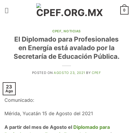
Saltar
al
0
contenido
CPEF
,
NOTICIAS
El Diplomado para Profesionales
en Energía está avalado por la
Secretaría de Educación Pública.
POSTED ON
AGOSTO 23, 2021
BY
CPEF
23
Ago
Comunicado:
Mérida, Yucatán 15 de Agosto del 2021
A partir del mes de Agosto el
Diplomado para