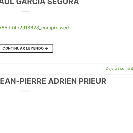
ÁUL GARCÍA SEGURA
CONTINUAR LEYENDO
→
Deje un coment
EAN-PIERRE ADRIEN PRIEUR