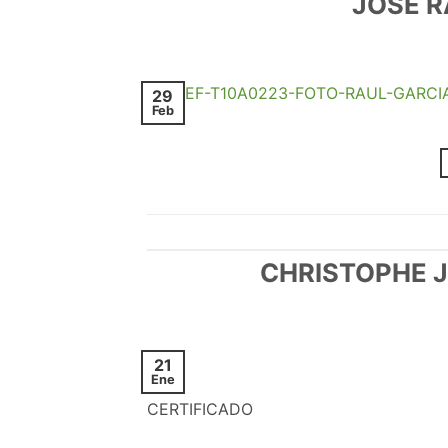
JOSÉ R
29
Feb
CHRISTOPHE J
21
Ene
CERTIFICADO