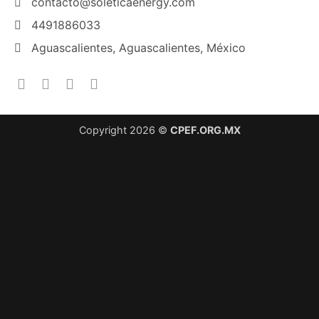
contacto@soleticaenergy.com
4491886033
Aguascalientes, Aguascalientes, México
Copyright 2026 ©
CPEF.ORG.MX