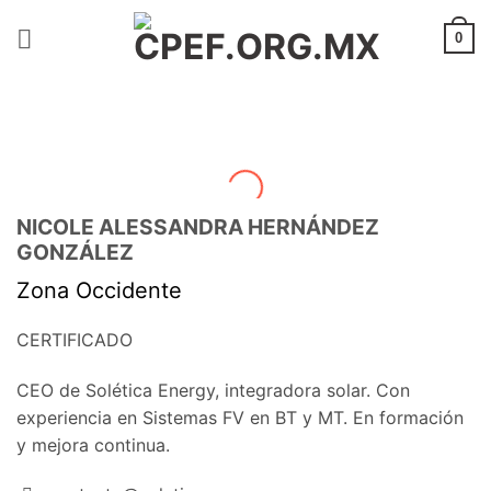
Saltar
al
0
contenido
NICOLE ALESSANDRA HERNÁNDEZ
GONZÁLEZ
Zona Occidente
CERTIFICADO
CEO de Solética Energy, integradora solar. Con
experiencia en Sistemas FV en BT y MT. En formación
y mejora continua.