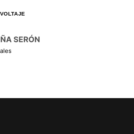
VOLTAJE
EÑA SERÓN
ales