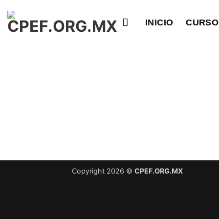
Saltar
al
INICIO
CURSO
contenido
Copyright 2026 ©
CPEF.ORG.MX