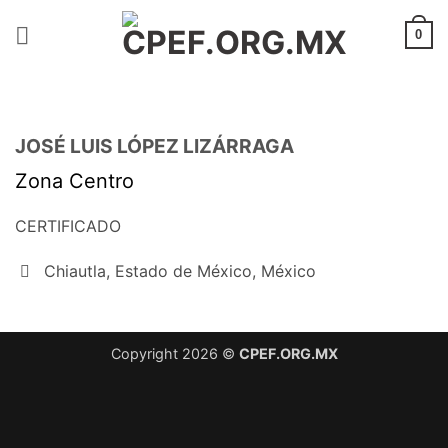
Saltar
al
0
contenido
JOSÉ LUIS LÓPEZ LIZÁRRAGA
Zona Centro
CERTIFICADO
Chiautla, Estado de México, México
Copyright 2026 ©
CPEF.ORG.MX