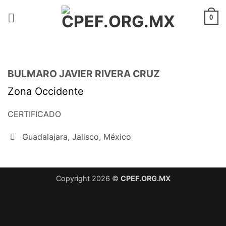
Saltar
al
0
contenido
BULMARO JAVIER RIVERA CRUZ
Zona Occidente
CERTIFICADO
Guadalajara, Jalisco, México
Copyright 2026 ©
CPEF.ORG.MX