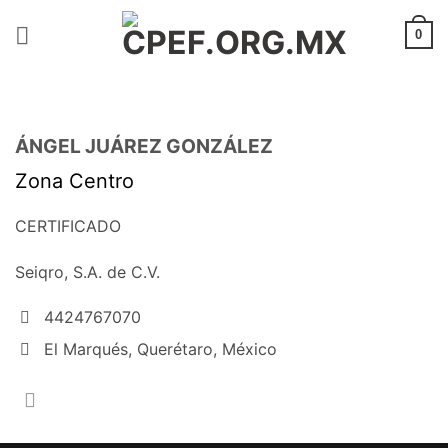
Saltar
al
0
contenido
ÁNGEL JUÁREZ GONZÁLEZ
Zona Centro
CERTIFICADO
Seiqro, S.A. de C.V.
4424767070
El Marqués, Querétaro, México