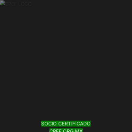
SOCIO CERTIFICADO
CPEF.ORG.MX