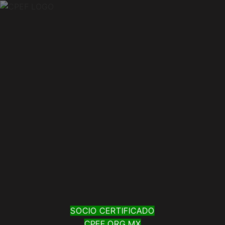
SOCIO CERTIFICADO
CPEF.ORG.MX