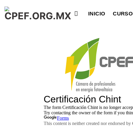
Saltar
al
INICIO
CURSO
contenido