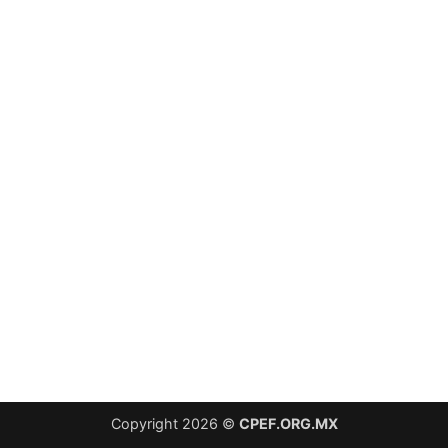
Copyright 2026 ©
CPEF.ORG.MX