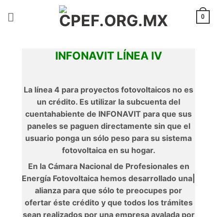
Saltar
al
0
contenido
INFONAVIT LÍNEA IV
La línea 4 para proyectos fotovoltaicos no es
un crédito. Es utilizar la subcuenta del
cuentahabiente de INFONAVIT para que sus
paneles se paguen directamente sin que el
usuario ponga un sólo peso para su sistema
fotovoltaica en su hogar.
En la Cámara Nacional de Profesionales en
Energía Fotovoltaica hemos desarrollado una|
alianza para que sólo te preocupes por
ofertar éste crédito y que todos los trámites
sean realizados por una empresa avalada por