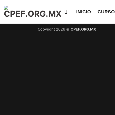
Saltar
al
INICIO
CURSO
contenido
Copyright 2026 ©
CPEF.ORG.MX