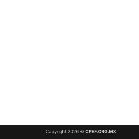
Copyright 2026 ©
CPEF.ORG.MX