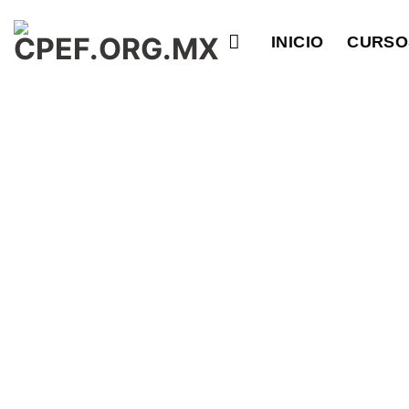
Saltar
al
INICIO
CURSO
contenido