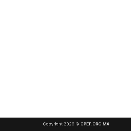
Copyright 2026 ©
CPEF.ORG.MX