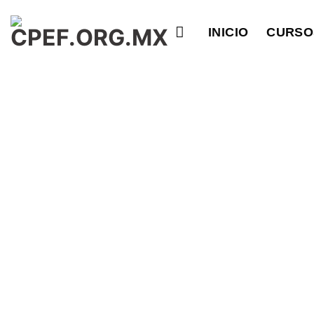
Saltar
al
INICIO
CURSO
contenido