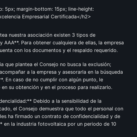
: 5px; margin-bottom: 15px; line-height:
Excelencia Empresarial Certificada</h2>
tea nuestra asociación existen 3 tipos de
 y AAA**. Para obtener cualquiera de ellas, la empresa
enta con los documentos y el respaldo requerido.
ia que plantea el Consejo no busca la exclusión;
*acompañar a la empresa y asesorarla en la búsqueda
*. En caso de no cumplir con algún punto, le
n su obtención y en el proceso para realizarlo.
encialidad:** Debido a la sensibilidad de la
cado, el Consejo demuestra que todo el personal con
les ha firmado un contrato de confidencialidad y de
n la industria fotovoltaica por un periodo de 10