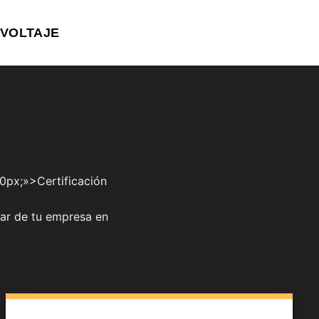
VOLTAJE
:0px;»>Certificación
dar de tu empresa en