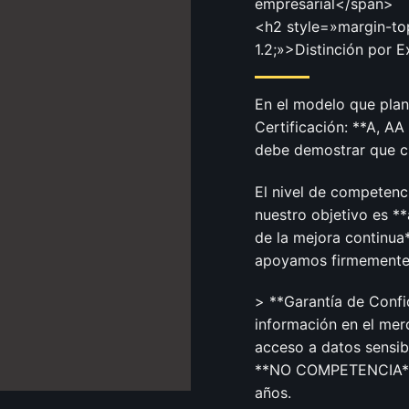
empresarial</span>
<h2 style=»margin-top
1.2;»>Distinción por 
En el modelo que plan
Certificación: **A, AA
debe demostrar que cu
El nivel de competenc
nuestro objetivo es *
de la mejora continua*
apoyamos firmemente e
> **Garantía de Confid
información en el mer
acceso a datos sensib
**NO COMPETENCIA** e
años.