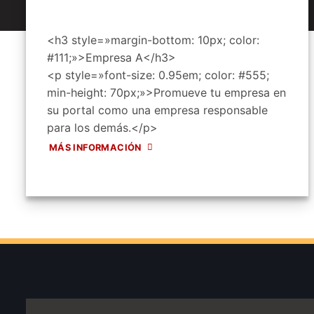
<h3 style=»margin-bottom: 10px; color:
#111;»>Empresa A</h3>
<p style=»font-size: 0.95em; color: #555;
min-height: 70px;»>Promueve tu empresa en
su portal como una empresa responsable
para los demás.</p>
MÁS INFORMACIÓN