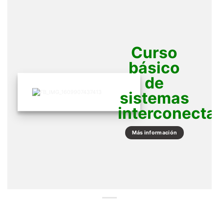
Curso
básico
de
sistemas
interconecta
Más información