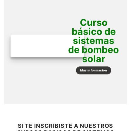
Curso
básico de
sistemas
de bombeo
solar
Más información
SI TE INSCRIBISTE A NUESTROS