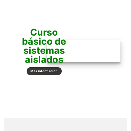
Curso
básico de
sistemas
aislados
Más información