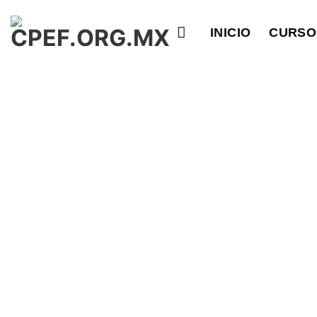
Saltar
al
INICIO
CURSO
contenido