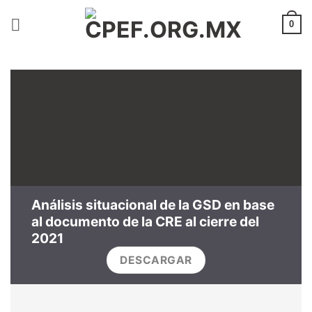
Saltar
al
0
contenido
Análisis situacional de la GSD en base
al documento de la CRE al cierre del
2021
DESCARGAR