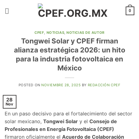
Saltar
al
0
contenido
CPEF
,
NOTICIAS
,
NOTICIAS DE AUTOR
Tongwei Solar y CPEF firman
alianza estratégica 2026: un hito
para la industria fotovoltaica en
México
POSTED ON
NOVIEMBRE 28, 2025
BY
REDACCIÓN CPEF
28
Nov
En un paso decisivo para el fortalecimiento del sector
solar mexicano,
Tongwei Solar
y el
Consejo de
Profesionales en Energía Fotovoltaica (CPEF)
firmaron oficialmente el
Acuerdo de Colaboración