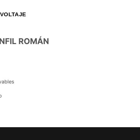
VOLTAJE
NFIL ROMÁN
vables
o