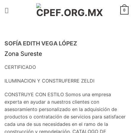
Saltar
al
0
contenido
SOFÍA EDITH VEGA LÓPEZ
Zona Sureste
CERTIFICADO
ILUMINACION Y CONSTRUFERRE ZELDI
CONSTRUYE CON ESTILO Somos una empresa
experta en ayudar a nuestros clientes con
asesoramiento personalizado en la adquisición de
productos o contratación de servicios para satisfacer
cada una de sus necesidades en el ramo de la
construcción y remodelación. CATALOGO DE