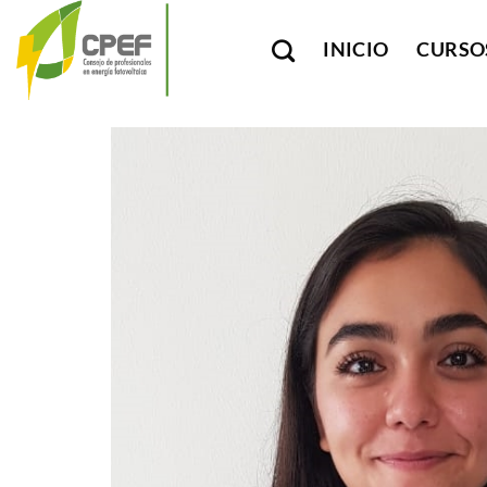
Saltar
al
INICIO
CURSO
contenido