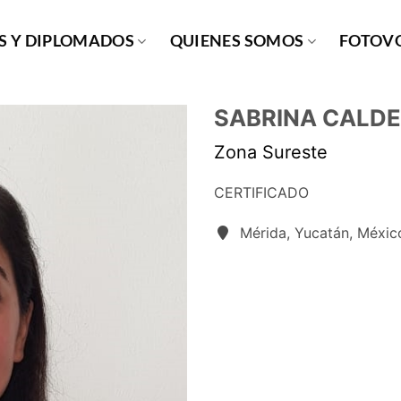
S Y DIPLOMADOS
QUIENES SOMOS
FOTOVO
SABRINA CALD
Zona Sureste
CERTIFICADO
Mérida, Yucatán, Méxic