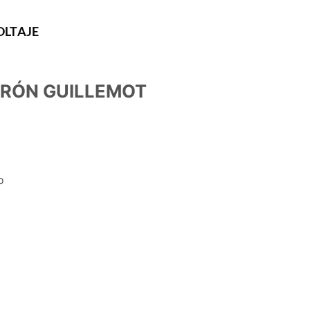
LTAJE
ERÓN GUILLEMOT
o