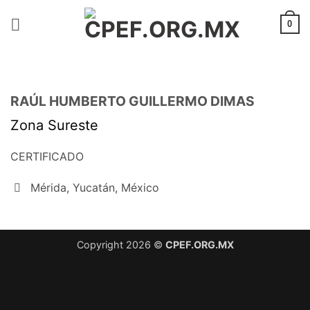
Saltar
al
0
contenido
RAÚL HUMBERTO GUILLERMO DIMAS
Zona Sureste
CERTIFICADO
Mérida, Yucatán, México
Copyright 2026 ©
CPEF.ORG.MX