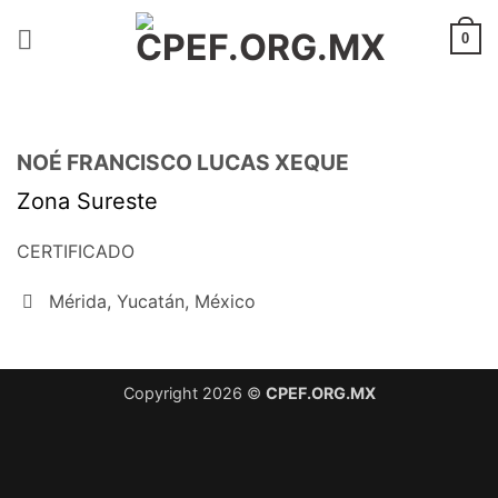
Saltar
al
0
contenido
NOÉ FRANCISCO LUCAS XEQUE
Zona Sureste
CERTIFICADO
Mérida, Yucatán, México
Copyright 2026 ©
CPEF.ORG.MX