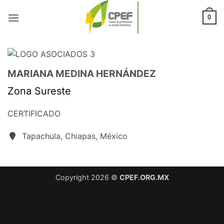
Saltar
al
0
contenido
MARIANA MEDINA HERNÁNDEZ
Zona Sureste
CERTIFICADO
Tapachula, Chiapas, México
Copyright 2026 ©
CPEF.ORG.MX